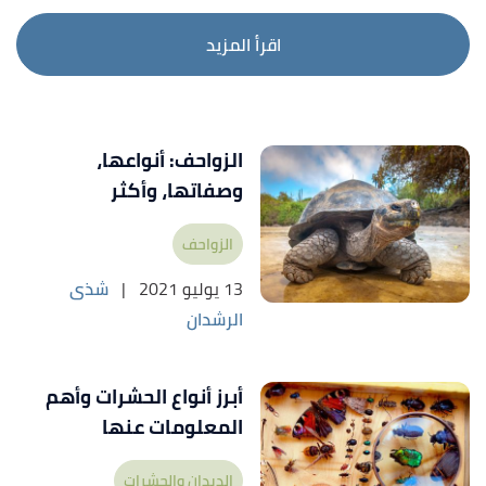
اقرأ المزيد
الزواحف: أنواعها،
وصفاتها، وأكثر
الزواحف
13 يوليو 2021
|
شذى
الرشدان
أبرز أنواع الحشرات وأهم
المعلومات عنها
الديدان والحشرات