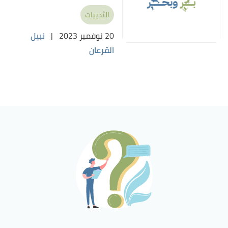
الثدييات
20 نوفمبر 2023
|
نبيل
القرعان