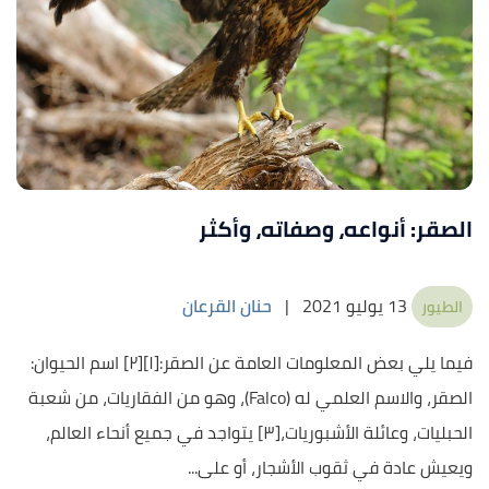
الصقر: أنواعه، وصفاته، وأكثر
13 يوليو 2021
|
حنان القرعان
الطيور
فيما يلي بعض المعلومات العامة عن الصقر:[١][٢] اسم الحيوان:
الصقر، والاسم العلمي له (Falco)، وهو من الفقاريات، من شعبة
الحبليات، وعائلة الأشبوريات،[٣] يتواجد في جميع أنحاء العالم،
ويعيش عادة في ثقوب الأشجار، أو على...