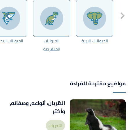
الحيوانات البرية
الحيوانات
الحيوانات البح
المنقرضة
مواضيع مقترحة للقراءة
الظربان: أنواعه، وصفاته،
وأكثر
الثدييات