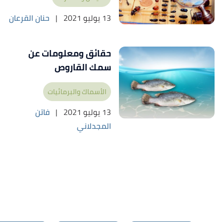
13 يوليو 2021
|
حنان القرعان
حقائق ومعلومات عن
سمك القاروص
الأسماك والبرمائيات
13 يوليو 2021
|
فاتن
المجدلاني