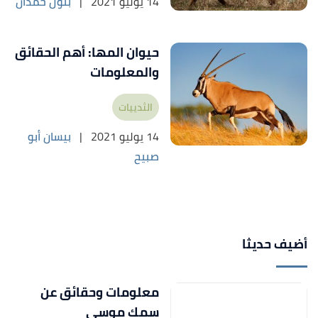
14 يوليو 2021
|
بتول حمدان
حيوان المها: أهم الحقائق
والمعلومات
الثدييات
14 يوليو 2021
|
بيسان أبو
صبيح
أضيف حديثا
معلومات وحقائق عن
سمك موسى