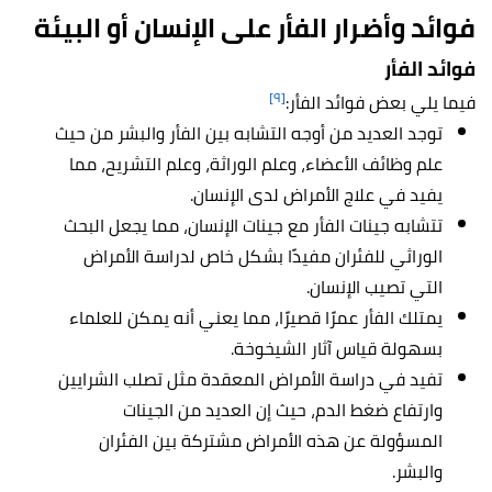
فوائد وأضرار الفأر على الإنسان أو البيئة
فوائد الفأر
[٩]
فيما يلي بعض فوائد الفأر:
توجد العديد من أوجه التشابه بين الفأر والبشر من حيث
علم وظائف الأعضاء، وعلم الوراثة، وعلم التشريح، مما
يفيد في علاج الأمراض لدى الإنسان.
تتشابه جينات الفأر مع جينات الإنسان، مما يجعل البحث
الوراثي للفئران مفيدًا بشكل خاص لدراسة الأمراض
التي تصيب الإنسان.
يمتلك الفأر عمرًا قصيرًا، مما يعني أنه يمكن للعلماء
بسهولة قياس آثار الشيخوخة.
تفيد في دراسة الأمراض المعقدة مثل تصلب الشرايين
وارتفاع ضغط الدم، حيث إن العديد من الجينات
المسؤولة عن هذه الأمراض مشتركة بين الفئران
والبشر.