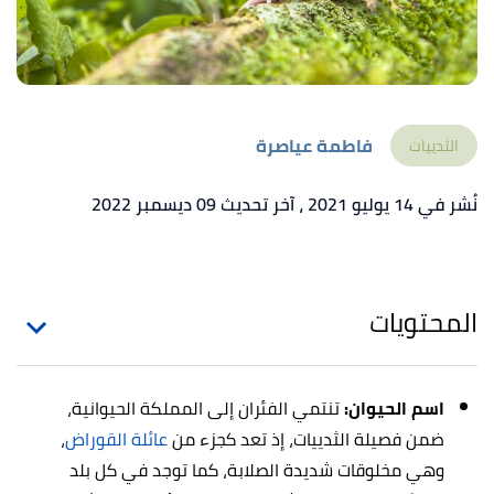
فاطمة عياصرة
الثدييات
نُشر في 14 يوليو 2021
، آخر تحديث 09 ديسمبر 2022
المحتويات
اسم الحيوان:
تنتمي الفئران إلى المملكة الحيوانية،
ضمن فصيلة الثدييات، إذ تعد كجزء من
عائلة القوراض
،
وهي مخلوقات شديدة الصلابة، كما توجد في كل بلد