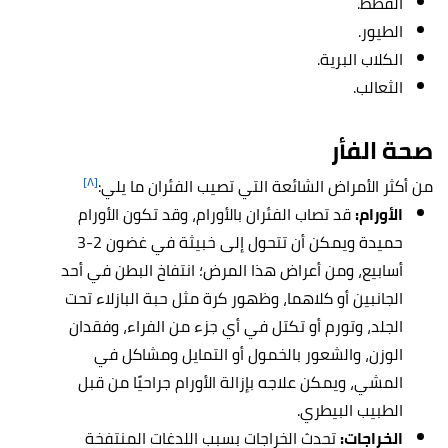
القطط.
الطيور.
الكلاب البرية.
الثعالب.
صحة
الفأر
[٨]
من أكثر الأمراض الشائعة التي تصيب الفئران ما يلي:
الأورام:
قد تصاب الفئران بالأورام، وقد تكون الأورام
حميدة ويمكن أن تتحول إلى خبيثة في غضون 2-3
أسابيع، ومن أعراض هذا المرض؛ انتفاخ البطن في أحد
الجانبين أو كلاهما، وظهور كرة مثل حبة البازلاء تحت
الجلد، وتورم أو تكتل في أي جزء من الفراء، وفقدان
الوزن، والشعور بالخمول أو التمايل ومشاكل في
المشي، ويمكن علاجه بإزالة الأورام جراحيًا من قبل
الطبيب البيطري.
الخراجات:
تحدث الخراجات بسبب اللدغات المنتفخة