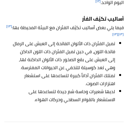
[١٢]
اليوم الواحد.
أساليب تكيّف الفأر
[١٣]
فيما يلي بعض أساليب تكيّف الفئران مع البيئة المحيطة بها:
[١٣]
[١٣]
تميل الفئران ذات الألوان الفاتحة إلى العيش على الرمال
فاتحة اللون، في حين تميل الفئران ذات اللون الداكن
إلى العيش على بقع الصخور ذات الألوان الداكنة لها،
وهي تعد كوسيلة للتخفي عن الحيوانات المفترسة.
تمتلك الفئران آذاناً كبيرة لتساعدها على استشعار
اهتزازات الصوت.
لديها شعيرات وحاسة شم جيدة لتساعدها على
الاستشعار بالقوام السطحي وحركات الهواء.