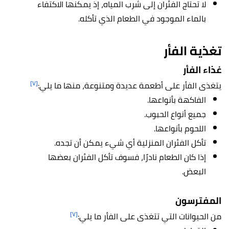
لا تحتاج الفئران إلى شرب المياه، إذ يمكنها الاكتفاء
بالماء الموجود في الطعام الذي تأكله.
تغذية
الفأر
غذاء الفأر
[٧]
يتغذى الفأر على أطعمة عديدة ومتنوعة، منها ما يلي:
الفاكهة بأنواعها.
جميع أنواع الحبوب.
اللحوم بأنواعها.
تأكل الفئران المنزلية أي شيء يمكن أن تجده.
إذا كان الطعام نادرًا، فسوف تأكل الفئران بعضها
البعض.
المفترسون
[٧]
من الحيوانات التي تتغذى على الفأر ما يلي: