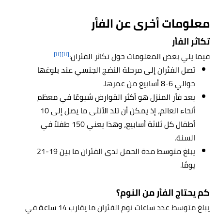
معلومات أخرى عن
الفأر
تكاثر الفأر
[١١]
[١١]
فيما يلي بعض المعلومات حول تكاثر الفئران:
تصل الفئران إلى مرحلة النضج الجنسي عند بلوغها
حوالي 6-8 أسابيع من عمرها.
يعد فأر المنزل هو أكثر القوارض شيوعًا في معظم
أنحاء العالم، إذ يمكن أن تلد الأنثى ما يصل إلى 10
أطفال كل ثلاثة أسابيع، وهذا يعني 150 طفلاً في
السنة.
يبلغ متوسط ​​مدة الحمل لدى الفئران ما بين 19-21
يومًا.
كم يحتاج الفأر من النوم؟
يبلغ متوسط عدد ساعات نوم الفئران ما يقارب 14 ساعة في