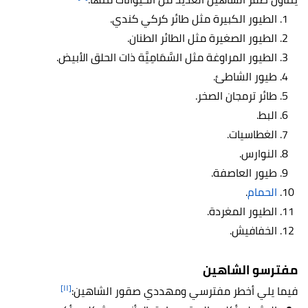
الطيور الكبيرة مثل طائر كركي كندي.
الطيور الصغيرة مثل الطائر الطنان.
الطيور المراوغة مثل السَّمَامِيَّة ذات الحلق الأبيض.
طيور الشاطئ.
طائر ترمجان الصخر.
البط.
الغطاسيات.
النوارس.
طيور العاصفة.
الحمام
.
الطيور المغردة.
الخفافيش.
مفترسو الشاهين
[١١]
فيما يلي أخطر مفترسي ومهددي صقور الشاهين: