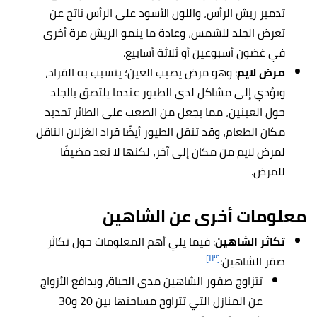
تدمير ريش الرأس، واللون الأسود على الرأس ناتج عن
تعرض الجلد للشمس، وعادة ما ينمو الريش مرة أخرى
في غضون أسبوعين أو ثلاثة أسابيع.
مرض لايم
: وهو مرض يصيب العين؛ يتسبب به القراد،
ويؤدي إلى مشاكل لدى الطيور عندما يلتصق بالجلد
حول العينين، مما يجعل من الصعب على الطائر تحديد
مكان الطعام، وقد تنقل الطيور أيضًا قراد الغزلان الناقل
لمرض لايم من مكان إلى آخر، لكنها لا تعد مضيفًا
للمرض.
معلومات أخرى عن
الشاهين
تكاثر الشاهين
: فيما يلي أهم المعلومات حول تكاثر
[١٣]
صقر الشاهين:
تتزاوج صقور الشاهين مدى الحياة، ويدافع الأزواج
عن المنازل التي تتراوح مساحتها بين 20 و30