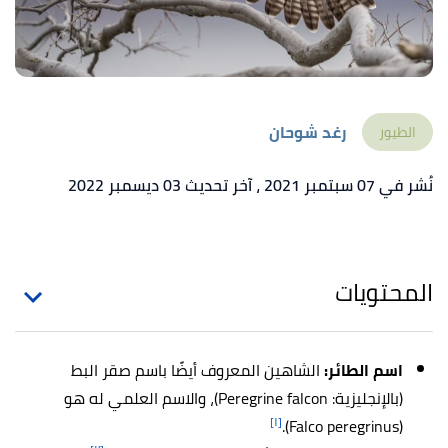
رغد شوحان
الطيور
نُشر في 07 سبتمبر 2021
، آخر تحديث 03 ديسمبر 2022
المحتويات
اسم الطائر
:
الشاهين
المعروف أيضًا باسم صقر البط
(بالإنجليزية: Peregrine falcon)، والاسم العلمي له هو
[١]
(Falco peregrinus).