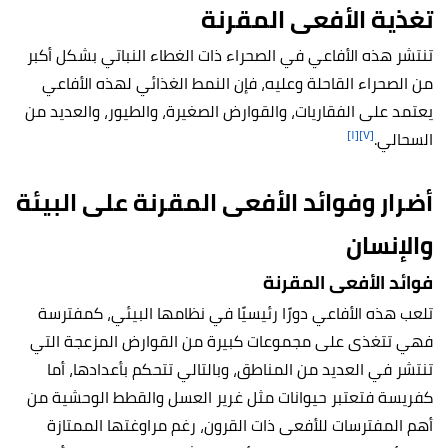
تغذية الأفعى المقرنة
تنتشر هذه الأفاعي في الصحراء ذات الغطاء النباتي بشكل أكبر
من الصحراء القاحلة وعليه، فإن النمط الغذائي لهذه الأفاعي
يعتمد على الفقاريات، والقوارض الصغيرة، والطيور، والعديد من
[١]
[٧]
السحالي.
أضرار وفوائد الأفعى المقرنة على البيئة
والإنسان
فوائد الأفعى المقرنة
تلعب هذه الأفاعي دورًا رئيسيًا في نظامها البيئي، كمفترسة
فهي تتغذى على مجموعات كبيرة من القوارض المزعجة التي
تنتشر في العديد من المناطق، وبالتالي تتحكم بأعدادها، أما
كفريسة فتعتبر حيوانات مثل غرير العسل والقطط الوحشية من
أهم المفترسات للأفعى ذات القرون، رغم مراوغتها الممتازة