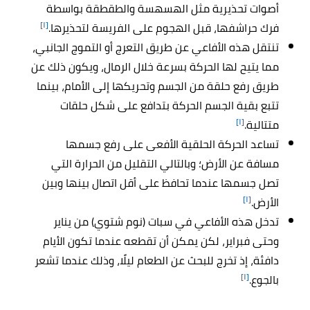
أصوات تحذيرية مثل الهسهسة والطقطقة بواسطة
[١]
فرك حراشفها، قبل الهجوم على الفريسة لتحذيرها.
تنتقل هذه الأفاعي عن طريق التعرج أو التموج الجانبي،
مما يتيح لها الحركة بسرعة خلال الرمال، ويكون ذلك عن
طريق رفع حلقة من الجسم وتحريكها إلى الأمام، بينما
تتبع بقية الجسم الحركة بتدافع على شكل حلقات
[١]
متتالية.
تساعد الحركة الحلقية الأفعى على رفع جسمها
مسافة عن الأرض؛ وبالتالي التقليل من الحرارة التي
تصل جسمها عندما تحافظ على أقل اتصال بينها وبين
[١]
الأرض.
تدخل هذه الأفاعي في سبات (نوم شتوي) من يناير
وحتى فبراير، لكن يمكن أن تقطعه عندما تكون الأيام
دافئة، إذ تخرج للبحث عن الطعام ليلًا، وذلك عندما تشعر
[١]
بالجوع.