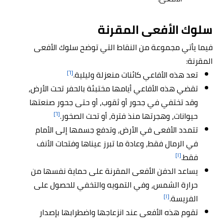
سلوك الأفعى المقرنة
فيما يأتي مجموعة من النقاط التي توضح سلوك الأفعى
المقرنة:
[٦]
تعد هذه الأفاعي كائنات منعزلة وليلية.
تقضي هذه الأفاعي أيامها مختبئة بالحفر تحت الأرض،
وقد تختفي في جحور أو ثقوب، أو حتى جحور صنعتها
[٦]
حيوانات، وهجرتها منذ فترة، أو تحت الصخور.
تتمدد الأفعى في الأرض، وتدفع جسمها إلى الأمام
في الرمال فقط، وعادة ما تبرز عيناها وفتحات الأنف
[١]
فقط.
يساعد الدفن الأفعى المقرنة على حماية نفسها من
حرارة الشمس، وفي التمويه والتخفي للحصول على
[١]
الفريسة.
تقوم هذه الأفعى عند انزعاجها واضطرابها بإصدار