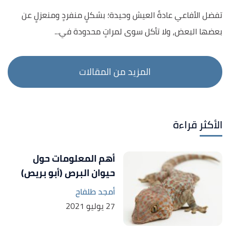
تفضل الأفاعي عادةً العيش وحيدة؛ بشكلٍ منفردٍ ومنعزلٍ عن
بعضها البعض، ولا تأكل سوى لمراتٍ محدودة في...
الأكثر قراءة
أهم المعلومات حول
حيوان البرص (أبو بريص)
أمجد طلفاح
27 يوليو 2021