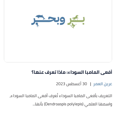
أفعى المامبا السوداء: ماذا تعرف عنها؟
عرين العمر
|
30 أغسطس 2023
التعريف بأفعى المامبا السوداء تُعرف أفعى المامبا السوداء،
واسمها العلمي (Dendroaspis polylepis) بأنها...