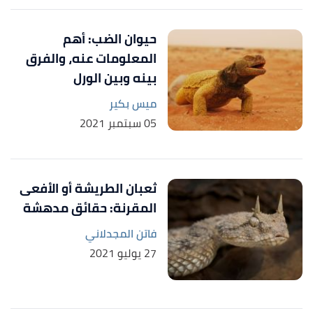
حيوان الضب: أهم
المعلومات عنه، والفرق
بينه وبين الورل
ميس بكير
05 سبتمبر 2021
ثعبان الطريشة أو الأفعى
المقرنة: حقائق مدهشة
فاتن المجدلاني
27 يوليو 2021