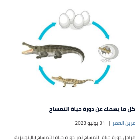
كل ما يهمك عن دورة حياة التمساح
عرين العمر
|
31 يوليو 2023
مراحل دورة حياة التمساح تمر دورة حياة التمساح (بالإنجليزية: