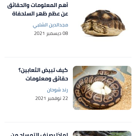
أهم المعلومات والحقائق
عن عظم ظهر السلحفاة
مجدالدين الشلبي
08 ديسمبر 2021
كيف تبيض الثعابين؟
حقائق ومعلومات
رند شوحان
22 نوفمبر 2021
لماذا يصنف التمساح من