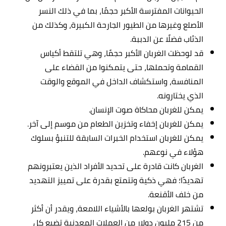
الحيوانات المفترسة الأكبر حجمًا، بما في ذلك النسر
الأصلع وغيرها من الطيور الجارحة الكبيرة، وكذلك من
الذئاب فضلًا عن الدببة.
قد لوحظت الغربان الأكبر حجمًا، وهي تلتقط أكياس
القمامة وتحملها، حتى يتمكنوا من القضاء على
المنافسة، واستكشاف الداخل في الموقع والوقت
الذي يختارونه.
يمكن للغربان محاكاة صوت الإنسان.
يمكن للغربان إخفاء وتخزين الطعام من موسم إلى آخر.
يمكن للغربان استخدام الخبرات السابقة للتنبؤ بسلوك
هؤلاء في نوعهم.
الغربان كانت قادرة على تحديد الأفراد الذين يعتبرونهم
تهديدًا؛ فهي ذكية وتتمتع بقدرة على تمييز التهديد
من خلف الأقنعة.
تشتهر الغربان بولعها بالأشياء اللامعة، ويقدر أن أكثر
من 215 مليون دولار من العملات المعدنية تضيع كل