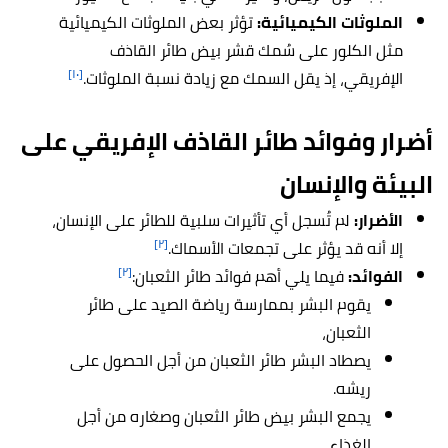
الملوثات الكيميائية:
تؤثر بعض الملوثات الكيميائية
مثل الكلور على سُمك قشر بيض طائر القاذف
[١٠]
الإفريقي، إذ يقل السمك مع زيادة نسبة الملوثات.
أضرار وفوائد طائر القاذف الإفريقي على
البيئة والإنسان
الأضرار:
لم تُسجل أي تأثيرات سلبية للطائر على الإنسان،
[٢]
إلا أنه قد يؤثر على تجمعات الأسماك.
[٢]
الفوائد:
فيما يلي أهم فوائد طائر الثعبان:
يقوم البشر بممارسة رياضة الصيد على طائر
الثعبان،
يصطاد البشر طائر الثعبان من أجل الحصول على
ريشه.
يجمع البشر بيض طائر الثعبان وصغاره من أجل
الغذاء.