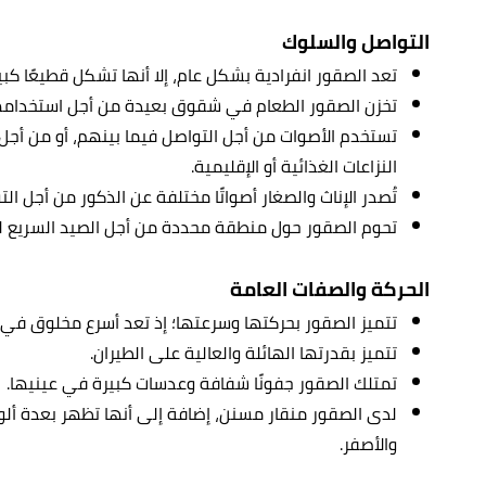
التواصل والسلوك
تعد الصقور انفرادية بشكل عام، إلا أنها تشكل قطيعًا كبير
تخزن الصقور الطعام في شقوق بعيدة من أجل استخدامها 
تستخدم الأصوات من أجل التواصل فيما بينهم، أو من أجل 
النزاعات الغذائية أو الإقليمية.
تُصدر الإناث والصغار أصواتًا مختلفة عن الذكور من أجل ا
تحوم الصقور حول منطقة محددة من أجل الصيد السريع ل
الحركة والصفات العامة
تتميز الصقور بحركتها وسرعتها؛ إذ تعد أسرع مخلوق في ا
تتميز بقدرتها الهائلة والعالية على الطيران.
تمتلك الصقور جفونًا شفافة وعدسات كبيرة في عينيها.
لدى الصقور منقار مسنن، إضافة إلى أنها تظهر بعدة ألوان
والأصفر.