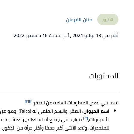
حنان القرعان
الطيور
نُشر في 13 يوليو 2021
، آخر تحديث 16 ديسمبر 2022
المحتويات
[٢]
[١]
فيما يلي بعض المعلومات العامة عن الصقر:
اسم الحيوان:
الصقر، والاسم الع
[٣]
الأشبوريات،
يتواجد في جميع أنحاء العالم، ويعيش عادة
للمنحدرات، وتعد الأنثى أكبر حجمًا وأكثر جرأة من الذكور