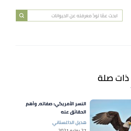
ا
إ
ا
ذات صلة
النسر الأمريكي: صفاته، وأهم
الحقائق عنه
هديل الداغستاني
27 يوليو 2021