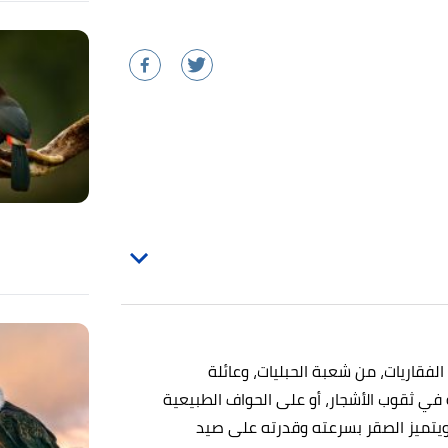
لمي له (Falco)، وهو من الفقاريات، من شعبة الحبليات، وعائلة
 في ثقوب الأشجار، أو على الحواف الطبيعية
، ويتميز الصقر بسرعته وقدرته على صيد