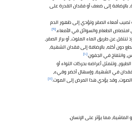
، بالإضافة إلى ضعف أو فقدان القدرة على
تصيب أمعاء الصقر وتؤدي إلى ظهور الدم
[٩]
ى امتصاص الطعام والسوائل في الأمعاء.
نتقل عن طريق الماء الملوث، أو براز الصقر،
طع دون أكله، بالإضافة إلى فقدان الشهية،
[١٠]
، وانتفاخ في الجفون.
يور، وتتمثل أعراضه بحركات التواء أو
وفقدان في الشهية، وإسهال أخضر وقيء،
[١١]
ي الصوت، وقد يؤدي هذا المرض إلى الموت.
أو الماشية، مما يؤثر على الإنسان.