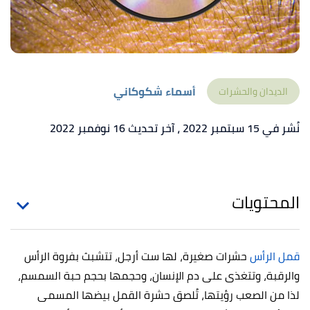
أسماء شكوكاني
الديدان والحشرات
نُشر في 15 سبتمبر 2022
، آخر تحديث 16 نوفمبر 2022
المحتويات
قمل الرأس
حشرات صغيرة، لها ست أرجل، تتشبث بفروة الرأس
والرقبة، وتتغذى على دم الإنسان، وحجمها بحجم حبة السمسم،
لذا من الصعب رؤيتها، تُلصق حشرة القمل بيضها المسمى