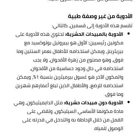
الأدوية من غير وصفة طبية
تقسم هذه الأدوية إلى قسمين، كالتالي:
الأدوية بالمبيدات الحشرية:
تحتوي هذه الأدوية على
مكونين رئيسيين؛ الأول هو بيبرونيل بوتوكسيد مع
بيريثرينز، ويمكن استخدامه للأطفال بعمر السنتين وما
فوق، وهو مصنوع من زهرة الأقحوان، ولا يجب
استخدامه في حال وجود حساسية من الأقحوان،
والمكون الآخر هو غسول بيرميثرين بنسبة 1%، ويمكن
استخدامه للرضع، والأطفال الذين تبلغ أعمارهم شهرين
وما فوق.
الأدوية دون مبيدات حشرية:
مثل الدايميثيكون، وهي
مادة مكونها الأساسي السيليكون، وتقضي على
القمل من خلال الإحاطة به والتدخل في قدرته على
الوصول للمياه.