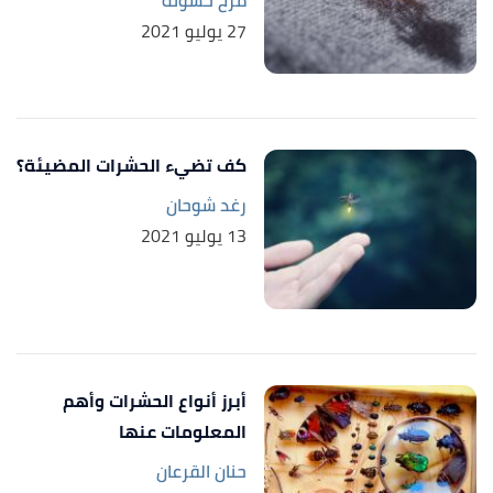
27 يوليو 2021
كف تضيء الحشرات المضيئة؟
رغد شوحان
13 يوليو 2021
أبرز أنواع الحشرات وأهم
المعلومات عنها
حنان القرعان