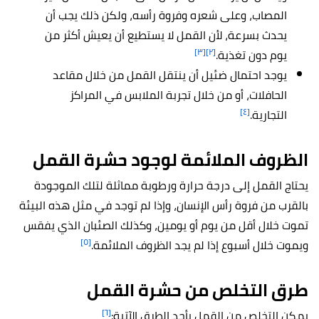
المصاب، وعلى شعره وفروة رأسه، ولكن ذلك يجب أن
يحدث بسرعة، لأن القمل لا يستطيع أن يعيش أكثر من
[٣]
[٢]
يوم دون تغذية.
يوجد احتمال ضئيل أن ينتقل القمل من خلال مقاعد
الحافلات، أو من خلال تجربة الملابس في المراكز
[٤]
التجارية.
الظروف الملائمة لوجود حشرة القمل
يحتاج القمل إلى درجة حرارة ورطوبة مماثلة لتلك الموجودة
بالقرب من فروة رأس الإنسان، وإذا لم توجد في مثل هذه البيئة
تموت خلال أقل من يوم أو يومين، وكذلك الصئبان الذي يفقس
[٥]
ويموت خلال أسبوع إذا لم يجد الظروف الملائمة.
طرق التخلص من حشرة القمل
[٦]
يمكن التخلص من القمل بأحد الطرق الآتية: