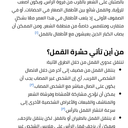
بالصئبان على الشعر بالقرب من فروة الرأس، ويكون أصعب
للرؤية، والقمل شائع بين الأطفال الصغار في الحضانات، أو في
الصفوف الأولى، إذ يلعب الأطفال في هذا العمر معًا بشكلٍ
متقارب ومتلامس، خاصةً من منطقة الشعر، ومن الممكن أن
[١]
يصاب الكبار الذين يعيشون مع الأطفال بالقمل.
من أين تأتي حشرة القمل؟
تنتقل عدوى القمل من خلال الطرق الآتية:
ينتقل القمل من مضيف إلى آخر من خلال الاتصال
الشخصي القريب، أي إن الشخص غير المصاب يجب أن
[٢]
يكون على اتصال مباشر مع الشخص المصاب.
يمكن أن تؤدي مشاركة الأمشاط وفرشاة الشعر
والمناشف والقبعات والأغراض الشخصية الأخرى إلى
[٢]
سرعة انتشار القمل بالرأس.
لا ينتقل القمل بالطيران أو بالقفز، لكن ينتقل بالزحف،
ويمكن أن يزحف قمل الرأس على ملابس الشخص غير