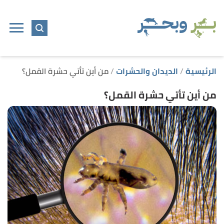
ا
إ
ا
الرئيسية
الديدان والحشرات
من أين تأتي حشرة القمل؟
من أين تأتي حشرة القمل؟