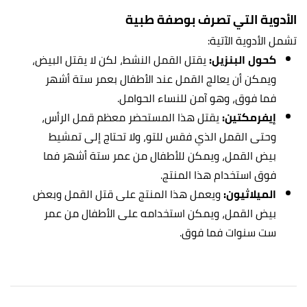
الأدوية التي تصرف بوصفة طبية
تشمل الأدوية الآتية:
كحول البنزيل:
يقتل القمل النشط، لكن لا يقتل البيض،
ويمكن أن يعالج القمل عند الأطفال بعمر ستة أشهر
فما فوق، وهو آمن للنساء الحوامل.
إيفرمكتين:
يقتل هذا المستحضر معظم قمل الرأس،
وحتى القمل الذي فقس للتو، ولا تحتاج إلى تمشيط
بيض القمل، ويمكن للأطفال من عمر ستة أشهر فما
فوق استخدام هذا المنتج.
الميلاثيون:
ويعمل هذا المنتج على قتل القمل وبعض
بيض القمل، ويمكن استخدامه على الأطفال من عمر
ست سنوات فما فوق.