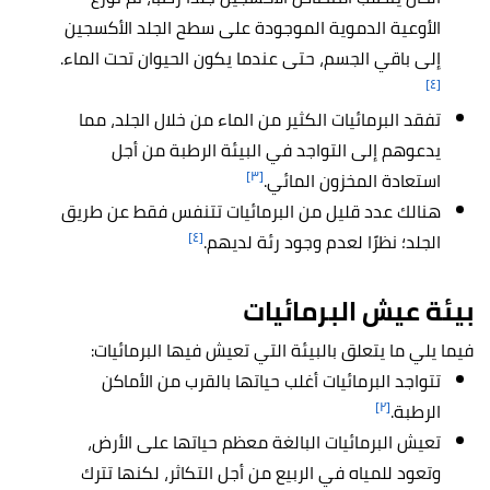
الأوعية الدموية الموجودة على سطح الجلد الأكسجين
إلى باقي الجسم، حتى عندما يكون الحيوان تحت الماء.
[٤]
تفقد البرمائيات الكثير من الماء من خلال الجلد، مما
يدعوهم إلى التواجد في البيئة الرطبة من أجل
[٣]
استعادة المخزون المائي.
هنالك عدد قليل من البرمائيات تتنفس فقط عن طريق
[٤]
الجلد؛ نظرًا لعدم وجود رئة لديهم.
بيئة عيش البرمائيات
فيما يلي ما يتعلق بالبيئة التي تعيش فيها البرمائيات:
تتواجد البرمائيات أغلب حياتها بالقرب من الأماكن
[٢]
الرطبة.
تعيش البرمائيات البالغة معظم حياتها على الأرض،
وتعود للمياه في الربيع من أجل التكاثر، لكنها تترك