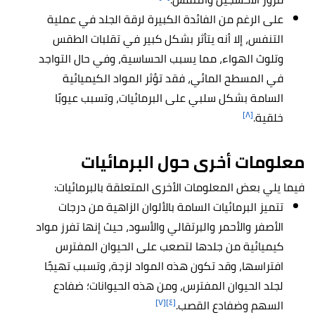
على الرغم من الفائدة الكبيرة لرقة الجلد في عملية
التنفس، إلا أنه يتأثر بشكل كبير في تقلبات الطقس
وتلوث الهواء، مما يسبب الحساسية، وفي حال التواجد
في المسطح المائي، فقد تؤثر المواد الكيميائية
السامة بشكل سلبي على البرمائيات، وتسبب عيوبًا
[٨]
خلقية.
معلومات أخرى حول البرمائيات
فيما يلي بعض المعلومات الأخرى المتعلقة بالبرمائيات:
تتميز البرمائيات السامة بالألوان الزاهية من درجات
الأصفر والأحمر والبرتقالي والأسود، حيث إنها تفرز مواد
كيميائية من جلدها لتصعب على الحيوان المفترس
افتراسها، وقد تكون هذه المواد لزجة، وتسبب تهيجًا
لجلد الحيوان المفترس، ومن هذه الحيوانات؛ ضفادع
[٧]
[٤]
السهم وضفادع القصب.