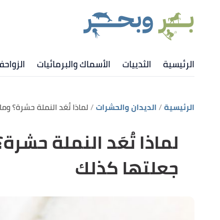
الرئيسية
الثدييات
الأسماك والبرمائيات
الزواح
الرئيسية
الديدان والحشرات
لماذا تُعَد النملة حشرة؟ و
لماذا تُعَد النملة حشرة
جعلتها كذلك