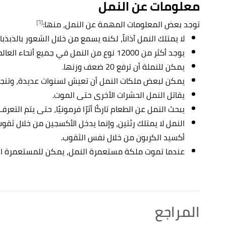
معلومات عن النمل
[٦]
توجد بعض المعلومات المهمة عن النمل، منها:
لا يمتلك النمل آذاناً، لكنه يسمع من خلال الشعور بالذبذ
يوجد أكثر من 12000 نوع من النمل في جميع أنحاء العالم.
يمكن للنملة أن ترفع 20 ضعف وزنها.
يمكن لبعض ملكات النمل أن تعيش لسنوات عديدة، وتنجب 
يقاتل النمل الحشرات الأخرى حتى الموت.
يبحث النمل عن الطعام تاركًا أثرًا فرمونيًا، حتى يتم التع
النمل لا يمتلك رئتين، وإنما يدخل الأكسجين من خلال ثق
أكسيد الكربون من خلال نفس الثقوب.
عندما تموت ملكة مستعمرة النمل، يمكن للمستعمرة الب
المراجع