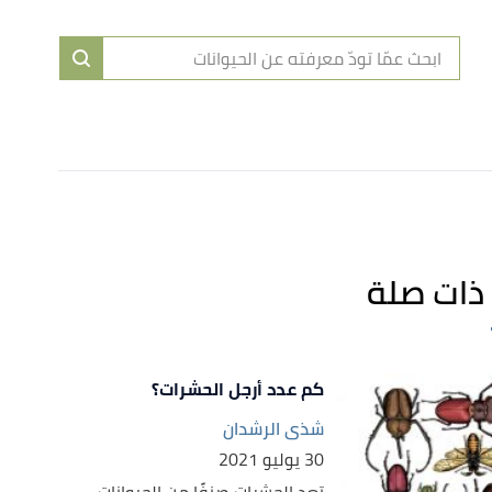
ا
إ
ا
ذات صلة
كم عدد أرجل الحشرات؟
شذى الرشدان
30 يوليو 2021