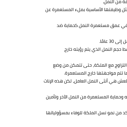
فة من النمل.
ثل وظيفتها الأساسية بملء المستعمرة عن
في عمق مستعمرة النمل كحماية ضد
 عامًا.
ط حجم النمل الذي يتم رؤيته خارج
التزاوج مع الملكة، حتى تتمكن من وضع
ما تتم مواجهتها خارج المستعمرة.
 العش هي أنثى النمل العامل، لكن هذه الإناث
ه وحماية المستعمرة من النمل الآخر وتأمين
كد من نمو نسل الملكة للوفاء بمسؤولياتها