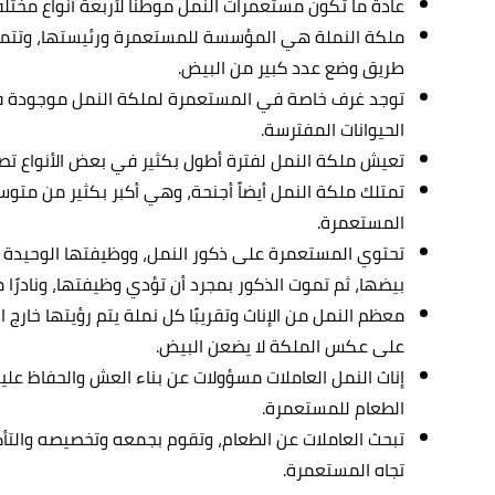
عادة ما تكون مستعمرات النمل موطنًا لأربعة أنواع مختل
ملكة النملة هي المؤسسة للمستعمرة ورئيستها، وتتم
طريق وضع عدد كبير من البيض.
توجد غرف خاصة في المستعمرة لملكة النمل موجودة 
الحيوانات المفترسة.
تعيش ملكة النمل لفترة أطول بكثير في بعض الأنواع تصل إلى 30
تمتلك ملكة النمل أيضاً أجنحة، وهي أكبر بكثير من متوس
المستعمرة.
تحتوي المستعمرة على ذكور النمل، ووظيفتها الوحيدة 
بيضها، ثم تموت الذكور بمجرد أن تؤدي وظيفتها، ونادرًا 
معظم النمل من الإناث وتقريبًا كل نملة يتم رؤيتها خارج
على عكس الملكة لا يضعن البيض.
إناث النمل العاملات مسؤولات عن بناء العش والحفاظ علي
الطعام للمستعمرة.
تبحث العاملات عن الطعام، وتقوم بجمعه وتخصيصه والتأ
تجاه المستعمرة.