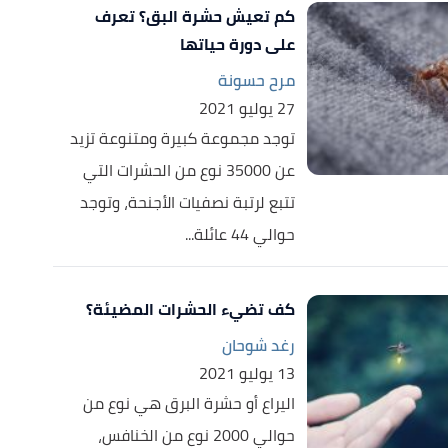
كم تعيش حشرة البق؟ تعرف
على دورة حياتها
مرح حسونة
27 يوليو 2021
توجد مجموعة كبيرة ومتنوعة تزيد
عن 35000 نوع من الحشرات التي
تتبع لرتبة نصفيات الأجنحة، وتوجد
حوالي 44 عائلة...
كف تضيء الحشرات المضيئة؟
رغد شوحان
13 يوليو 2021
اليراع أو حشرة البرق هي نوع من
حوالي 2000 نوع من الخنافس،