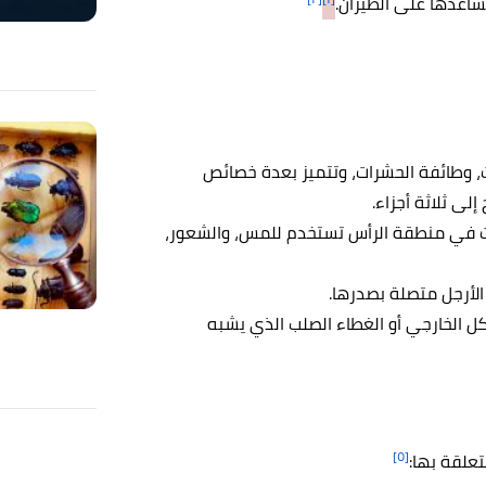
تساعدها على الطيران.
ت، وطائفة الحشرات، وتتميز بعدة خصائص
ى ثلاثة أجزاء.
ات في منطقة الرأس تستخدم للمس، والشعور،
 الأرجل متصلة بصدرها.
 الخارجي أو الغطاء الصلب الذي يشبه
[٥]
علقة بها: