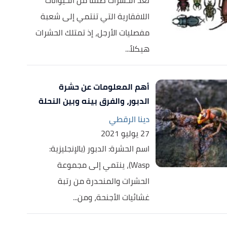
تعد الحشرات صنفًا من الحيوانات
اللافقارية التي تنتمي إلى شعبة
مفصليات الأرجل، إذ تمتلك الحشرات
هيكلاً...
أهم المعلومات عن حشرة
الدبور، والفرق بينه وبين النحلة
دينا الرقطي
27 يوليو 2021
اسم الحشرة: الدبور (بالإنجليزية:
Wasp)، ينتمي إلى مجموعة
الحشرات والمنحدرة من رتبة
غشائيات الأجنحة، ومن...