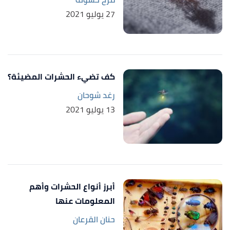
27 يوليو 2021
كف تضيء الحشرات المضيئة؟
رغد شوحان
13 يوليو 2021
أبرز أنواع الحشرات وأهم
المعلومات عنها
حنان القرعان