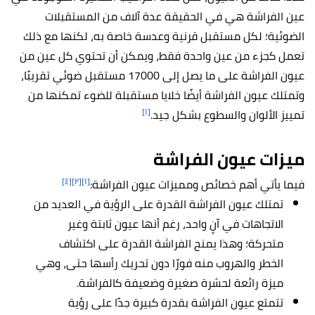
عين الفراشة هي في الحقيقة عدة آلاف من المستقبلات
الضوئية؛ لكل مستقبل قرنية وعدسة خاصة به، لكنها مع ذلك
تعمل كجزء من عين واحدة فقط، ويمكن أن تحتوي كل عين من
عيون الفراشة على ما يصل إلى 17000 مستقبل ضوئي تقريبًا،
وتمتلك عيون الفراشة أيضًا خلايا مستقبلة للضوء تمكنها من
[١]
تمييز الألوان والسطوع بشكل جيد.
ميزات عيون الفراشة
[٤]
[٢]
[١]
فيما يأتي أهم خصائص ومميزات عيون الفراشة:
تمتلك عيون الفراشة القدرة على الرؤية في العديد من
الاتجاهات في آنٍ واحد، رغم أنها عيون ثابتة وغير
متحركة؛ وهذا يمنح الفراشة القدرة على اكتشاف
الخطر والهروب منه فورًا دون تحريك رأسها حتى، وهي
ميزة رائعة لحشرة صغيرة وضعيفة كالفراشة.
تتمتع عيون الفراشة بقدرة كبيرة جدًا على رؤية