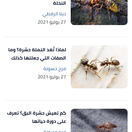
النحلة
دينا الرقطي
27 يوليو 2021
لماذا تُعَد النملة حشرة؟ وما
الصفات التي جعلتها كذلك
مرح حسونة
27 يوليو 2021
كم تعيش حشرة البق؟ تعرف
على دورة حياتها
مرح حسونة