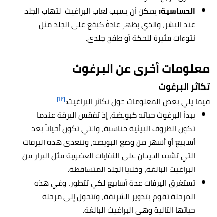
الحساسية:
يمكن أن يسبب لعاب البراغيث التهاب الجلد
عند البشر، والذي يظهر عادةً كبقع على الجلد مثل
نتوءات مثيرة للحكة أو طفح جلدي.
معلومات أخرى عن البرغوث
تكاثر البرغوث
[١٢]
فيما يلي بعض المعلومات حول تكاثر البراغيث:
يبدأ البرغوث حياته كبويضة، إذ تفقس اليرقة عندما
تكون الظروف البيئية مناسبة، والتي تكون أحياناً بعد
أسابيع أو أشهر من وضع البويضة، وتتغذى هذه اليرقات
التي تشبه الديدان على النفايات العضوية مثل البراز من
البراغيث البالغة، وخلايا الجلد المتساقطة.
تستغرق اليرقات عدة أسابيع لكي تتطور، وفي هذه
المرحلة تقوم بتدوير الشرنقة، وتتحول إلى مرحلة
حياتها التالية وهي البراغيث البالغة.