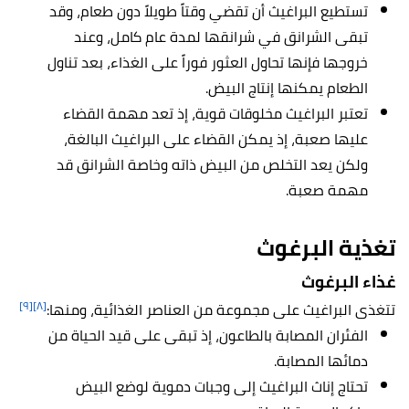
تستطيع البراغيث أن تقضي وقتاً طويلاً دون طعام، وقد
تبقى الشرانق في شرانقها لمدة عام كامل، وعند
خروجها فإنها تحاول العثور فوراً على الغذاء، بعد تناول
الطعام يمكنها إنتاج البيض.
تعتبر البراغيث مخلوقات قوية، إذ تعد مهمة القضاء
عليها صعبة، إذ يمكن القضاء على البراغيث البالغة،
ولكن يعد التخلص من البيض ذاته وخاصة الشرانق قد
مهمة صعبة.
تغذية البرغوث
غذاء البرغوث
[٩]
[٨]
تتغذى البراغيث على مجموعة من العناصر الغذائية، ومنها:
الفئران المصابة بالطاعون، إذ تبقى على قيد الحياة من
دمائها المصابة.
تحتاج إناث البراغيث إلى وجبات دموية لوضع البيض