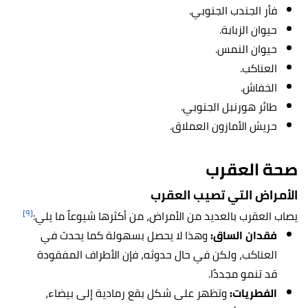
فأر الجندب الجنوبي.
حيوان الزبابة.
حيوان النمس.
العناكب.
الخفاش.
طائر هورنبل الجنوبي.
حريش الأمازون العملاق.
صحة العقرب
الأمراض التي تصيب العقرب
[٩]
يصاب العقرب بالعديد من الأمراض، من أكثرها شيوعاً ما يلي:
فقدان الساق:
وهذا لا يحصل بسهولة كما يحدث في
العناكب، ولكن في حال حدوثه، فإن الأطراف المفقودة
قد تنمو مجددًا.
الفطريات:
وتظهر على شكل بقع رمادية إلى بيضاء،