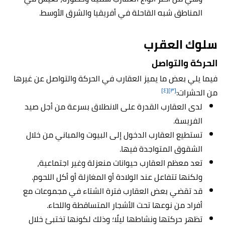
المناطق شبه القاحلة في أفريقيا والشرق الأوسط.
سلوك العقرب
الحركة والتواصل
فيما يلي بعض ما يميز العقارب في الحركة والتواصل عن غيرها
[٤]
[٣]
من الحشرات:
لدى العقارب القدرة على الانطلاق بسرعة من أجل صيد
الفريسة.
تستطيع العقارب الدخول إلى البيوت والمباني من خلال
الشقوق المتواجدة فيها.
تعد معظم العقارب حيوانات منعزلة وغير اجتماعية،
ولكنها تتفاعل عند الولادة أو المغازلة أو أكل اللحوم.
قد تقضي بعض العقارب فترة الشتاء في مجموعات مع
أفراد من نوعها تحت الأشجار المتساقطة واللحاء.
تظهر حركتها ونشاطها ليلًا؛ وذلك لكونها تختبئ خلال