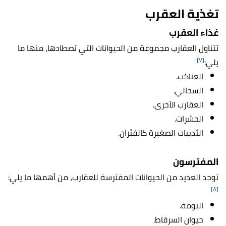
تغذية العقرب
غذاء العقرب
تتناول العقارب مجموعة من الحيوانات التي تصطادها، منها ما
[٧]
يلي:
العناكب.
السحالي.
العقارب الأخرى.
الحشرات.
الثدييات الصغيرة كالفئران.
المفترسون
توجد العديد من الحيوانات المفترسة للعقارب، من أهمها ما يلي:
[٨]
البومة.
حيوان السرقاط.