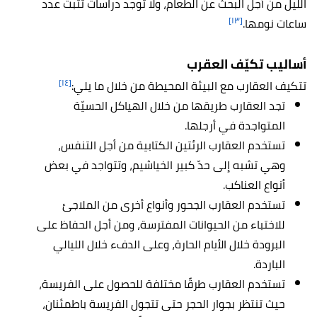
الليل من أجل البحث عن الطعام، ولا توجد دراسات تثبت عدد
[١٣]
ساعات نومها.
أساليب تكيّف العقرب
[١٤]
تتكيف العقارب مع البيئة المحيطة من خلال ما يلي:
تجد العقارب طريقها من خلال الهياكل الحسيّة
المتواجدة في أرجلها.
تستخدم العقارب الرئتين الكتابية من أجل التنفس،
وهي تشبه إلى حدّ كبير الخياشيم، وتتواجد في بعض
أنواع العناكب.
تستخدم العقارب الجحور وأنواع أخرى من الملاجئ
للاختباء من الحيوانات المفترسة، ومن أجل الحفاظ على
البرودة خلال الأيام الحارة، وعلى الدفء خلال الليالي
الباردة.
تستخدم العقارب طرقًا مختلفة للحصول على الفريسة،
حيث تنتظر بجوار الحجر حتى تتجول الفريسة باطمئنان،