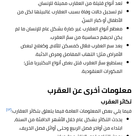
تعد أنواع قليلة من العقارب مميتة للإنسان.
تم تسجيل حالات وفاة بسبب العقارب غالبيتها لكل من
الأطفال أو كبار السنّ.
معظم أنواع العقارب غير ضارة بشكل عام للإنسان ما لم
يكن لديهم حساسية من سمّ العقرب.
يعد سم العقرب فعّال كمسكن للآلام، وكعلاج لبعض
الأمراض مثل؛ التهاب المفاصل ومرض الذئبة.
يستطيع سمّ العقرب قتل بعض أنواع البكتيريا مثل؛
المكورات العنقودية.
معلومات أخرى عن العقرب
تكاثر العقرب
[١٢]
فيما يلي بعض المعلومات العامة فيما يتعلق بتكاثر العقارب:
يحدث التكاثر بشكل عام خلال الأشهر الدافئة من السنة،
ابتداء من أواخر فصل الربيع وحتى أوائل فصل الخريف.