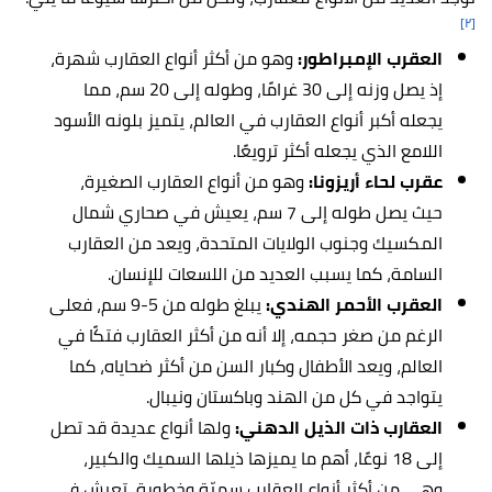
[٢]
العقرب الإمبراطور:
وهو من أكثر أنواع العقارب شهرة،
إذ يصل وزنه إلى 30 غرامًا، وطوله إلى 20 سم، مما
يجعله أكبر أنواع العقارب في العالم، يتميز بلونه الأسود
اللامع الذي يجعله أكثر ترويعًا.
عقرب لحاء أريزونا:
وهو من أنواع العقارب الصغيرة،
حيث يصل طوله إلى 7 سم، يعيش في صحاري شمال
المكسيك وجنوب الولايات المتحدة، ويعد من العقارب
السامة، كما يسبب العديد من اللسعات للإنسان.
العقرب الأحمر الهندي:
يبلغ طوله من 5-9 سم، فعلى
الرغم من صغر حجمه، إلا أنه من أكثر العقارب فتكًا في
العالم، ويعد الأطفال وكبار السن من أكثر ضحاياه، كما
يتواجد في كل من الهند وباكستان ونيبال.
العقارب ذات الذيل الدهني:
ولها أنواع عديدة قد تصل
إلى 18 نوعًا، أهم ما يميزها ذيلها السميك والكبير،
وهي من أكثر أنواع العقارب سميّة وخطورة، تعيش في