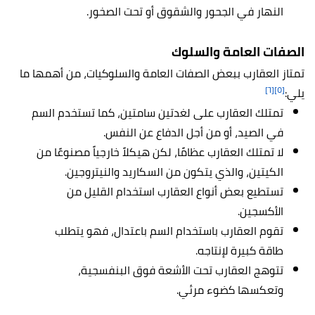
النهار في الجحور والشقوق أو تحت الصخور.
الصفات العامة والسلوك
تمتاز العقارب ببعض الصفات العامة والسلوكيات، من أهمها ما
[٦]
[٥]
يلي:
تمتلك العقارب على لغدتين سامتين، كما تستخدم السم
في الصيد، أو من أجل الدفاع عن النفس.
لا تمتلك العقارب عظامًا، لكن هيكلاً خارجياً مصنوعًا من
الكيتين، والذي يتكون من السكاريد والنيتروجين.
تستطيع بعض أنواع العقارب استخدام القليل من
الأكسجين.
تقوم العقارب باستخدام السم باعتدال، فهو يتطلب
طاقة كبيرة لإنتاجه.
تتوهج العقارب تحت الأشعة فوق البنفسجية،
وتعكسها كضوء مرئي.