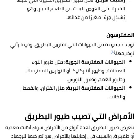
القدرة على الغوص للبحث عن الطعام الحبار، وهو
يُشكل جزءًا صغيرًا من غذائها.
المفترسون
توجد مجموعة من الحيوانات التي تفترس البطريق، وفيما يأتي
[١٠]
توضيحها:
الحيوانات المفترسة الجوية:
مثل طيور النوء
العملاقة، وطيور أنتاركتيكا أو النوارس المفترسة،
وطيور الغمد، وطيور النورس.
الحيوانات المفترسة البرية:
مثل الفئران، والقطط،
والكلاب.
الأمراض التي تصيب طيور البطريق
تتعرض طيور البطريق لعدة أنواع من الأمراض سواء أكانت معدية
أو طفيلية، والسبب في إصابتها بالأمراض هو تعرضها للإجهاد