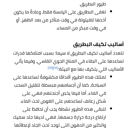
طيور البطريق.
تغفى البطاريق على اليابسة فقط، وعادةً ما يكون
أخذها للقيلولة في وقت متأخر من بعد الظهر، أو
في وقت مبكر من المساء.
أساليب تكيف البطريق
تتعدد أساليب تكيف البطريق لا سيما؛ بسبب امتلاكها قدرات
تساعدها على البقاء في المناخ الجوي القاسي، وفيما يأتي
[١٥]
[١٤]
الأساليب التي يتكيف بها مع البيئة:
تمتلك هذه الطيور أقدامًا مكشوفةً تساعدها على
السباحة، كما أن أجسامهم مبسطة لتقليل السحب
في الماء، أما فيما يخص أجنحتهم فهي على
شكل زعانف تساعدهم على الغوص تحت الماء.
لتبقى هذه الطيور نشطة يجب أن تحافظ على
ارتفاع درجة حرارة جسمها، فهي لديها جلد سميك
والكثير من الدهون التي توجد تحت الجلد لإعطائها