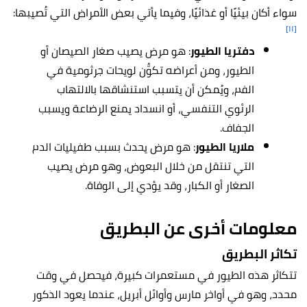
سواء أكان بيئيًا أو غذائيًا، وفيما يأتي بعض الأمراض التي تُصيبها:
[١١]
دفتريا الطيور
: هو مرض يصيب صغار الصيصان أو
الطيور، ومن أعراضه تكوُّن لويحات جرثومية في
الفم، ويُمكن أن يتسبب استنشاقها بالالتهاب
الرئوي التنفسي، أو انسداد يمنع الرضاعة ويسبب
الجفاف.
ملاريا الطيور
: هو مرض يحدث بسبب طفيليات الدم
التي تنتقل من خلال البعوض، وهو مرض يصيب
الصغار أو الكبار، وقد يؤدي إلى الوفاة.
معلومات أخرى عن
البطريق
تكاثر البطريق
تتكاثر هذه الطيور في مستعمرات كبيرة، فيحصل في وقت
محدد، وهو في أواخر مارس وأوائل أبريل، عندما يعود الذكور