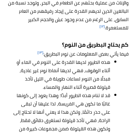
والإناث من عملية بحثهم عن الطعام في البحر، وتوجد نسبة من
البالغين الذين لديهم القدرة على إيجاد رفيقهم من العام
السابق، على الرغم من عدم وجود عش والحجم الكبير
[١٢]
للمستعمرة.
كم يحتاج البطريق
من النوم؟
[١٣]
فيما يأتي بعض المعلومات عن نوم البطريق:
هذه الطيور لديها القدرة على النوم في الماء أو
أثناء الوقوف، فهي لديها أنماط نوم غير عادية،
فبدلًا من النوم لساعات طويلة في الليل تأخذ
قيلولة قصيرة أثناء النهار والمساء.
قد لا تنام هذه الطيور أبدًا؛ وهذا يعود إلى كونها
غالبًا ما تكون هي الفريسة، لذا عليها أن تبقى
على حذر دائمًا، ولكن هذا لا يعني أنها لا تحتاج إلى
الراحة، فهي تأخذ قيلولة تستغرق دقائق فقط،
وتكون هذه القيلولة ضمن مجموعات كبيرة من